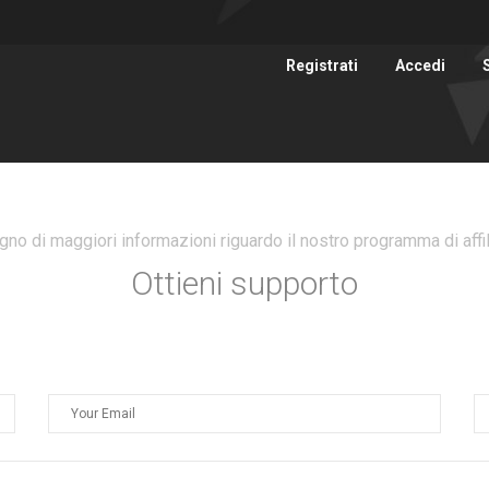
Registrati
Accedi
gno di maggiori informazioni riguardo il nostro programma di affi
Ottieni supporto